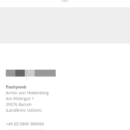
flashyweb
Armin von Hodenberg
Am Rittergut 1
29576 Barum
(Landkreis Uelzen)
+49 (0) 5806 980060