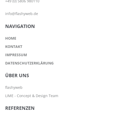
+49 (0) 5806 980110
info@flashyweb.de
NAVIGATION
HOME
KONTAKT
IMPRESSUM
DATENSCHUTZERKLÄRUNG
ÜBER UNS
flashyweb
LIME - Concept & Design Team
REFERENZEN