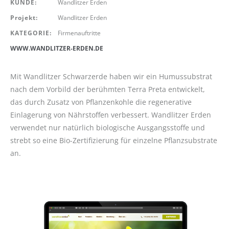
KUNDE:
Wandlitzer Erden
Projekt:
Wandlitzer Erden
KATEGORIE:
Firmenauftritte
WWW.WANDLITZER-ERDEN.DE
Mit Wandlitzer Schwarzerde haben wir ein Humussubstrat
nach dem Vorbild der berühmten Terra Preta entwickelt,
das durch Zusatz von Pflanzenkohle die regenerative
Einlagerung von Nährstoffen verbessert. Wandlitzer Erden
verwendet nur natürlich biologische Ausgangsstoffe und
strebt so eine Bio-Zertifizierung für einzelne Pflanzsubstrate
an.