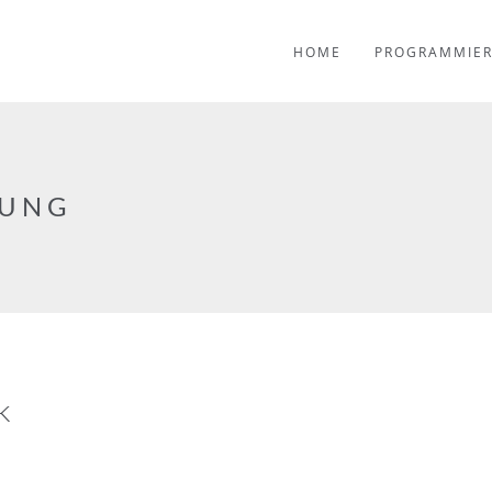
HOME
PROGRAMMIE
RUNG
k