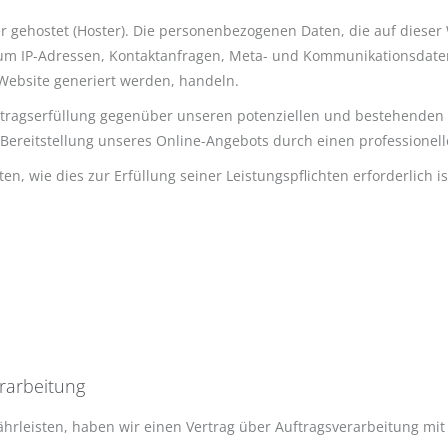
er gehostet (Hoster). Die personenbezogenen Daten, die auf diese
a. um IP-Adressen, Kontaktanfragen, Meta- und Kommunikationsdat
 Website generiert werden, handeln.
rtragserfüllung gegenüber unseren potenziellen und bestehenden K
 Bereitstellung unseres Online-Angebots durch einen professionellen
ten, wie dies zur Erfüllung seiner Leistungspflichten erforderlich
erarbeitung
rleisten, haben wir einen Vertrag über Auftragsverarbeitung mit