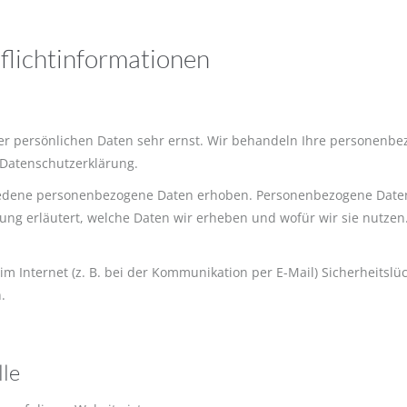
flicht­informationen
rer persönlichen Daten sehr ernst. Wir behandeln Ihre personenb
 Datenschutzerklärung.
dene personenbezogene Daten erhoben. Personenbezogene Daten si
ng erläutert, welche Daten wir erheben und wofür wir sie nutzen
m Internet (z. B. bei der Kommunikation per E-Mail) Sicherheitslü
.
lle