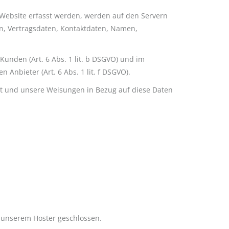
r Website erfasst werden, werden auf den Servern
en, Vertragsdaten, Kontaktdaten, Namen,
unden (Art. 6 Abs. 1 lit. b DSGVO) und im
 Anbieter (Art. 6 Abs. 1 lit. f DSGVO).
 ist und unsere Weisungen in Bezug auf diese Daten
 unserem Hoster geschlossen.