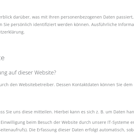
rblick darüber, was mit Ihren personenbezogenen Daten passiert,
n Sie persönlich identifiziert werden können. Ausführliche Info
tzerklärung.
te
ung auf dieser Website?
 durch den Websitebetreiber. Dessen Kontaktdaten können Sie de
Sie uns diese mitteilen. Hierbei kann es sich z. B. um Daten han
inwilligung beim Besuch der Website durch unsere IT-Systeme erfa
eitenaufrufs). Die Erfassung dieser Daten erfolgt automatisch, sob