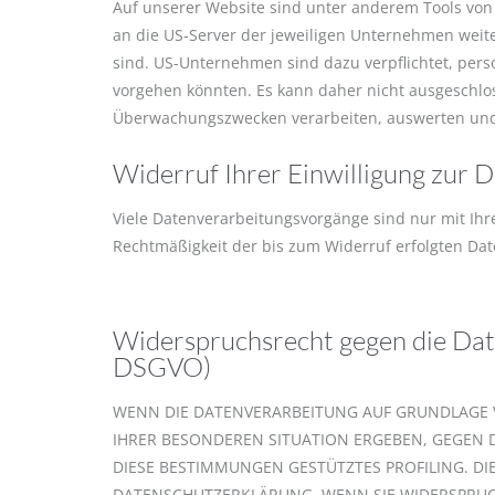
Auf unserer Website sind unter anderem Tools von
an die US-Server der jeweiligen Unternehmen weite
sind. US-Unternehmen sind dazu verpflichtet, per
vorgehen könnten. Es kann daher nicht ausgeschlo
Überwachungszwecken verarbeiten, auswerten und d
Widerruf Ihrer Einwilligung zur 
Viele Datenverarbeitungsvorgänge sind nur mit Ihrer
Rechtmäßigkeit der bis zum Widerruf erfolgten Da
Widerspruchsrecht gegen die Dat
DSGVO)
WENN DIE DATENVERARBEITUNG AUF GRUNDLAGE VON 
IHRER BESONDEREN SITUATION ERGEBEN, GEGEN D
DIESE BESTIMMUNGEN GESTÜTZTES PROFILING. DI
DATENSCHUTZERKLÄRUNG. WENN SIE WIDERSPRUCH