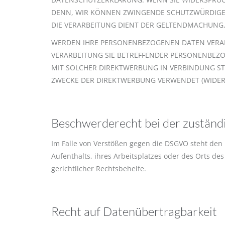
DENN, WIR KÖNNEN ZWINGENDE SCHUTZWÜRDIGE G
DIE VERARBEITUNG DIENT DER GELTENDMACHUNG,
WERDEN IHRE PERSONENBEZOGENEN DATEN VERARBE
VERARBEITUNG SIE BETREFFENDER PERSONENBEZOG
MIT SOLCHER DIREKTWERBUNG IN VERBINDUNG S
ZWECKE DER DIREKTWERBUNG VERWENDET (WIDERSP
Beschwerde­recht bei der zuständ
Im Falle von Verstößen gegen die DSGVO steht den 
Aufenthalts, ihres Arbeitsplatzes oder des Orts d
gerichtlicher Rechtsbehelfe.
Recht auf Daten­übertrag­barkeit