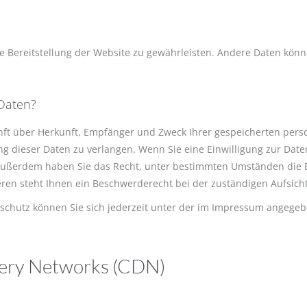
eie Bereitstellung der Website zu gewährleisten. Andere Daten kön
 Daten?
kunft über Herkunft, Empfänger und Zweck Ihrer gespeicherten per
g dieser Daten zu verlangen. Wenn Sie eine Einwilligung zur Daten
n. Außerdem haben Sie das Recht, unter bestimmten Umständen die 
en steht Ihnen ein Beschwerderecht bei der zuständigen Aufsich
schutz können Sie sich jederzeit unter der im Impressum angege
very Networks (CDN)