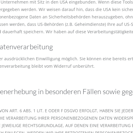
 Unternehmen mit Sitz in den USA eingebunden. Wenn diese Tools
rgegeben werden. Wir weisen darauf hin, dass die USA kein sicher
sonenbezogene Daten an Sicherheitsbehörden herauszugeben, ohne d
ssen werden, dass US-Behörden (z.B. Geheimdienste) Ihre auf US-S
auerhaft speichern. Wir haben auf diese Verarbeitungstätigkeite
Datenverarbeitung
 ausdrücklichen Einwilligung möglich. Sie können eine bereits erte
tenverarbeitung bleibt vom Widerruf unberührt.
enerhebung in besonderen Fällen sowie geg
ART. 6 ABS. 1 LIT. E ODER F DSGVO ERFOLGT, HABEN SIE JEDER
IE VERARBEITUNG IHRER PERSONENBEZOGENEN DATEN WIDERSPRU
E JEWEILIGE RECHTSGRUNDLAGE, AUF DENEN EINE VERARBEITUNG 
 EINLEGEN, WERDEN WIR IHRE BETROFFENEN PERSONENBEZOGEN