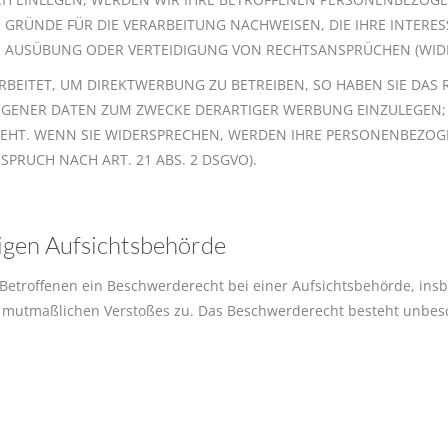
RÜNDE FÜR DIE VERARBEITUNG NACHWEISEN, DIE IHRE INTERES
 AUSÜBUNG ODER VERTEIDIGUNG VON RECHTSANSPRÜCHEN (WIDER
ITET, UM DIREKTWERBUNG ZU BETREIBEN, SO HABEN SIE DAS R
ENER DATEN ZUM ZWECKE DERARTIGER WERBUNG EINZULEGEN; DI
TEHT. WENN SIE WIDERSPRECHEN, WERDEN IHRE PERSONENBEZO
RUCH NACH ART. 21 ABS. 2 DSGVO).
igen Aufsichts­behörde
Betroffenen ein Beschwerderecht bei einer Aufsichtsbehörde, ins
es mutmaßlichen Verstoßes zu. Das Beschwerderecht besteht unbes