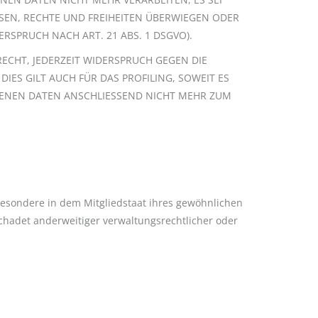
SEN, RECHTE UND FREIHEITEN ÜBERWIEGEN ODER
SPRUCH NACH ART. 21 ABS. 1 DSGVO).
ECHT, JEDERZEIT WIDERSPRUCH GEGEN DIE
ES GILT AUCH FÜR DAS PROFILING, SOWEIT ES
GENEN DATEN ANSCHLIESSEND NICHT MEHR ZUM
besondere in dem Mitgliedstaat ihres gewöhnlichen
chadet anderweitiger verwaltungsrechtlicher oder