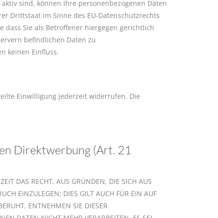
 aktiv sind, können Ihre personenbezogenen Daten
er Drittstaat im Sinne des EU-Datenschutzrechts
ass Sie als Betroffener hiergegen gerichtlich
ervern befindlichen Daten zu
n keinen Einfluss.
ilte Einwilligung jederzeit widerrufen. Die
en Direktwerbung (Art. 21
ZEIT DAS RECHT, AUS GRÜNDEN, DIE SICH AUS
CH EINZULEGEN; DIES GILT AUCH FÜR EIN AUF
BERUHT, ENTNEHMEN SIE DIESER
EN DATEN NICHT MEHR VERARBEITEN, ES SEI