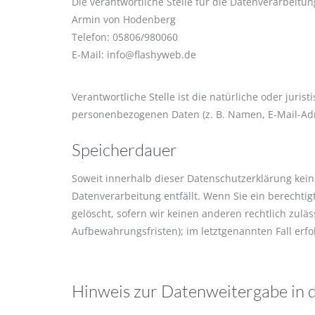
Die verantwortliche Stelle für die Datenverarbeitun
Armin von Hodenberg
Telefon: 05806/980060
E-Mail: info@flashyweb.de
Verantwortliche Stelle ist die natürliche oder jur
personenbezogenen Daten (z. B. Namen, E-Mail-Adre
Speicherdauer
Soweit innerhalb dieser Datenschutzerklärung kein
Datenverarbeitung entfällt. Wenn Sie ein berechti
gelöscht, sofern wir keinen anderen rechtlich zul
Aufbewahrungsfristen); im letztgenannten Fall erfo
Hinweis zur Datenweitergabe in 