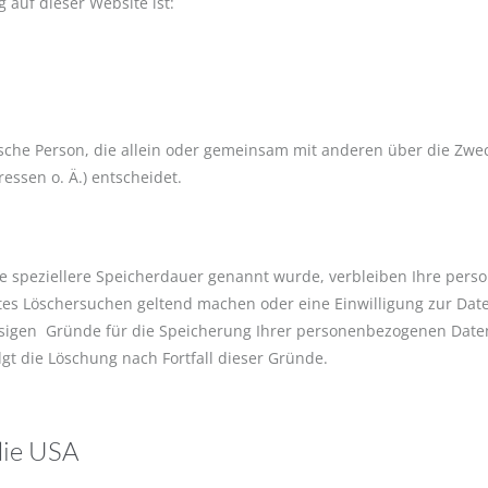
g auf dieser Website ist:
istische Person, die allein oder gemeinsam mit anderen über die Zw
ssen o. Ä.) entscheidet.
e speziellere Speicherdauer genannt wurde, verbleiben Ihre pers
gtes Löschersuchen geltend machen oder eine Einwilligung zur Da
ässigen Gründe für die Speicherung Ihrer personenbezogenen Daten
lgt die Löschung nach Fortfall dieser Gründe.
die USA